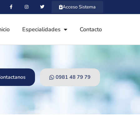
Acceso Sistema
nicio
Especialidades
Contacto
ontactanos
0981 48 79 79