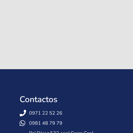
Contactos
0971 22 52 26
0981 48 79 79