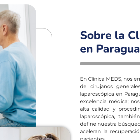
Sobre la Cl
en Paragua
En Clínica MEDS, nos e
de cirujanos generale
laparoscópica en Parag
excelencia médica; nos
alta calidad y procedi
laparoscópica, tambi
define nuestra búsqueda
aceleran la recuperaci
pacientes.