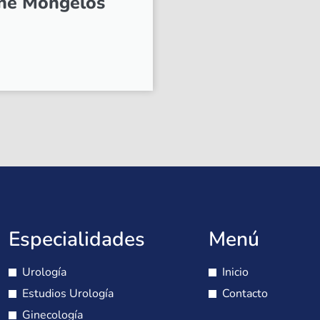
nne Mongelos
Especialidades
Menú
Urología
Inicio
Estudios Urología
Contacto
Ginecología