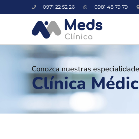
0971 22 52 26
0981 48 79 79
Conozca nuestras especialidad
Clínica Médi