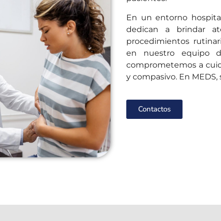
En un entorno hospital
dedican a brindar at
procedimientos rutinari
en nuestro equipo de
comprometemos a cuida
y compasivo. En MEDS, s
Contactos