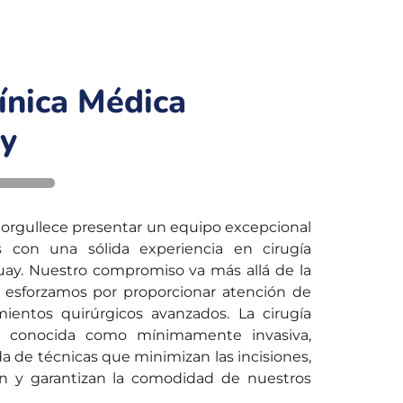
ínica Médica
y
norgullece presentar un equipo excepcional
s con una sólida experiencia en cirugía
uay. Nuestro compromiso va más allá de la
 esforzamos por proporcionar atención de
mientos quirúrgicos avanzados. La cirugía
én conocida como mínimamente invasiva,
 de técnicas que minimizan las incisiones,
ón y garantizan la comodidad de nuestros