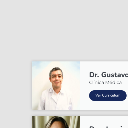
Dr. Gustav
Clínica Médica
Ver Curriculum