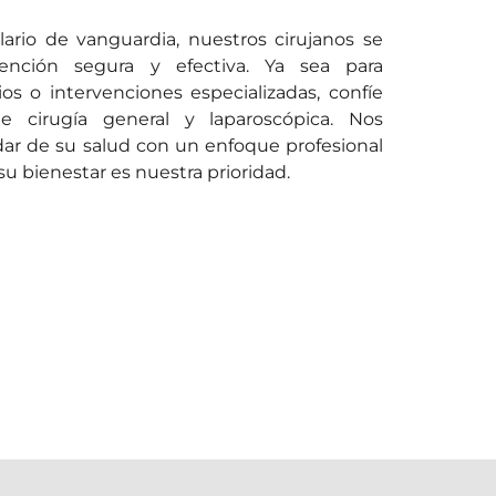
ario de vanguardia, nuestros cirujanos se
ención segura y efectiva. Ya sea para
os o intervenciones especializadas, confíe
 cirugía general y laparoscópica. Nos
r de su salud con un enfoque profesional
u bienestar es nuestra prioridad.