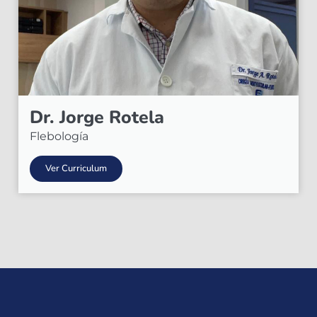
Dr. Jorge Rotela
Flebología
Ver Curriculum