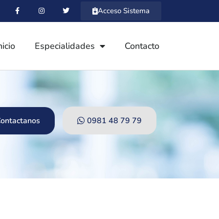
Acceso Sistema
nicio
Especialidades
Contacto
ontactanos
0981 48 79 79