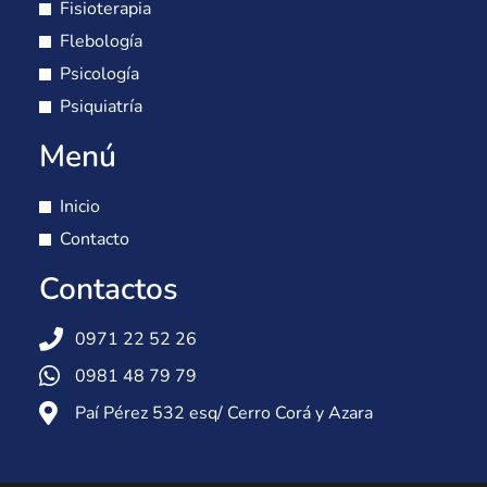
Fisioterapia
Flebología
Psicología
Psiquiatría
Menú
Inicio
Contacto
Contactos
0971 22 52 26
0981 48 79 79
Paí Pérez 532 esq/ Cerro Corá y Azara