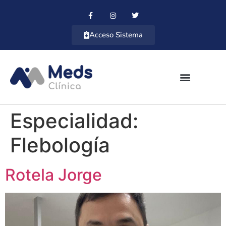
Acceso Sistema
Especialidad:
Flebología
Rotela Jorge