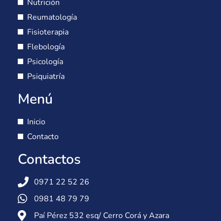
Nutrición
Reumatología
Fisioterapia
Flebología
Psicología
Psiquiatría
Menú
Inicio
Contacto
Contactos
0971 22 52 26
0981 48 79 79
Paí Pérez 532 esq/ Cerro Corá y Azara