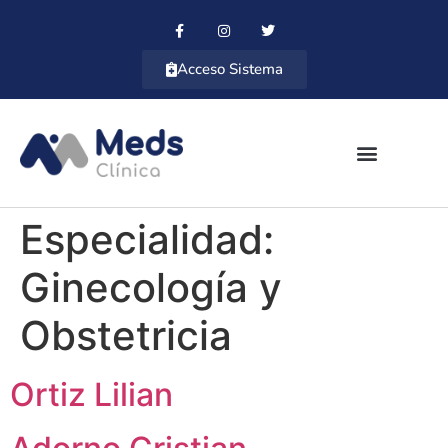
Acceso Sistema
Especialidad:
Ginecología y
Obstetricia
Ortiz Lilian